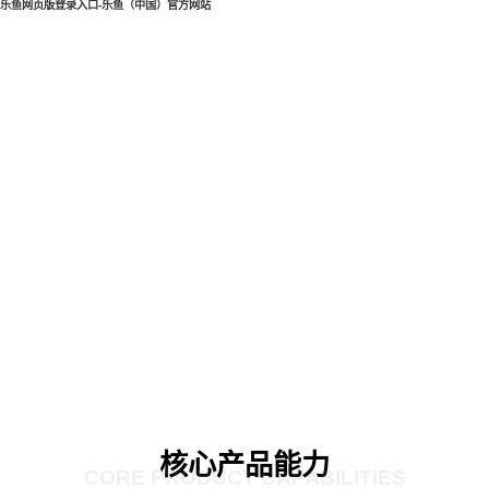
乐鱼网页版登录入口-乐鱼（中国）官方网站
核心产品能力
CORE PRODUCT CAPABILITIES