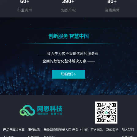
60
+
390
+
80
+
行业客户
知识产权
资质荣誉
创新服务 智慧中国
—— 致力于为客户提供优质的服务与
全面的数智化整体解决方案 ——
联系我们 >
产品与解决方案
服务体系
乐鱼网页版登录入口-乐鱼（中国）官方网站
新闻资讯
加入我们