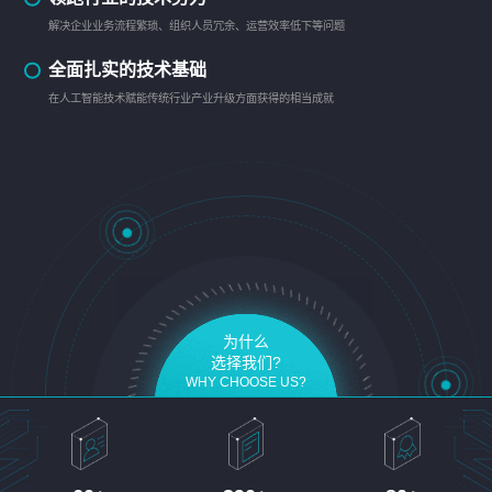
解决企业业务流程繁琐、组织人员冗余、运营效率低下等问题
全面扎实的技术基础
在人工智能技术赋能传统行业产业升级方面获得的相当成就
为什么
选择我们?
WHY CHOOSE US?