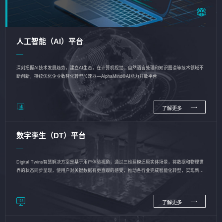
人工智能（AI）平台
深刻把握AI技术发展趋势，建立AI生态，在计算机视觉、自然语言处理和知识图谱等技术领域不
断创新，持续优化企业数智化转型加速器—AlphaMind®AI能力开放平台
了解更多
数字孪生（DT）平台
Digital Twins智慧解决方案是基于用户体验视角，通过三维建模还原实体场景，将数据和物理世
界的状态同步呈现，使用户对关键数据有更直观的感受，推动各行业完成智能化转型，实现新旧
动能的转换
了解更多